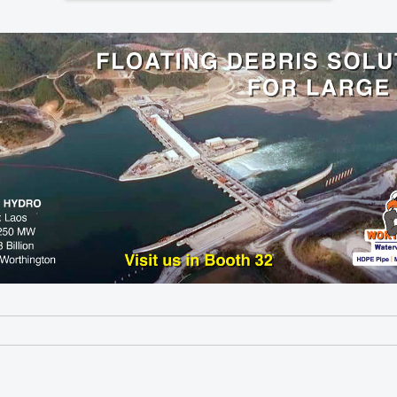
t, vous devrez vous connecter à votre compte personnel sur notre solution myCongre
en créer un en quelques clics.
 connecter afin de suivre vos commandes.
yCO, vous aurez la possibilité de vous inscrire à toutes les événements gérés via ce
 devra être envoyée par email.