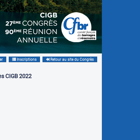
er
Inscriptions
Retour au site du Congrès
rès CIGB 2022